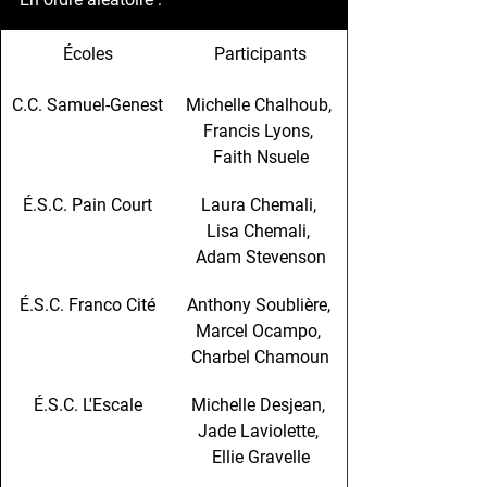
Écoles
Participants
C.C. Samuel-Genest
Michelle Chalhoub, 
Francis Lyons, 
Faith Nsuele
É.S.C. Pain Court
Laura Chemali, 
Lisa Chemali, 
Adam Stevenson
É.S.C. Franco Cité
Anthony Soublière, 
Marcel Ocampo, 
Charbel Chamoun
É.S.C. L'Escale
Michelle Desjean, 
Jade Laviolette, 
Ellie Gravelle