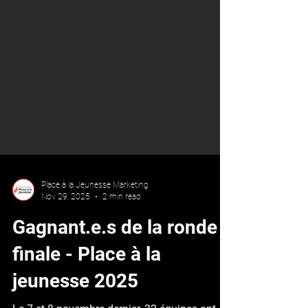
Place à la Jeunesse Marketing
Nov 29, 2025
2 min read
Gagnant.e.s de la ronde
finale - Place à la
jeunesse 2025