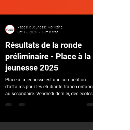
Place à la Jeunesse Marketing
Oct 17, 2025
3 min read
Résultats de la ronde
préliminaire - Place à la
jeunesse 2025
Place à la jeunesse est une compétition
d'affaires pour les étudiants franco-ontariens
au secondaire. Vendredi dernier, des écoles
de partout en Ontario ont participé à la ronde
préliminaire de Place à la jeunesse par le